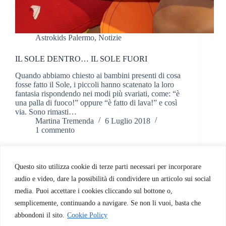
Astrokids Palermo
,
Notizie
IL SOLE DENTRO… IL SOLE FUORI
Quando abbiamo chiesto ai bambini presenti di cosa
fosse fatto il Sole, i piccoli hanno scatenato la loro
fantasia rispondendo nei modi più svariati, come: “è
una palla di fuoco!” oppure “è fatto di lava!” e così
via. Sono rimasti…
Martina Tremenda
6 Luglio 2018
1 commento
Questo sito utilizza cookie di terze parti necessari per incorporare
audio e video, dare la possibilità di condividere un articolo sui social
media. Puoi accettare i cookies cliccando sul bottone o,
semplicemente, continuando a navigare. Se non li vuoi, basta che
abbondoni il sito.
Cookie Policy