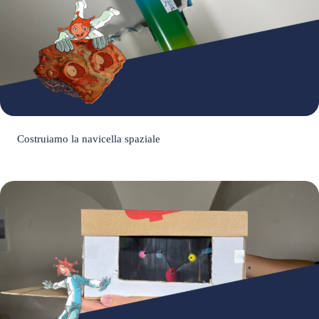
Costruiamo la navicella spaziale