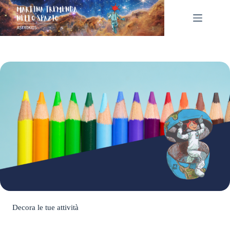
Salta
al
contenuto
Decora le tue attività