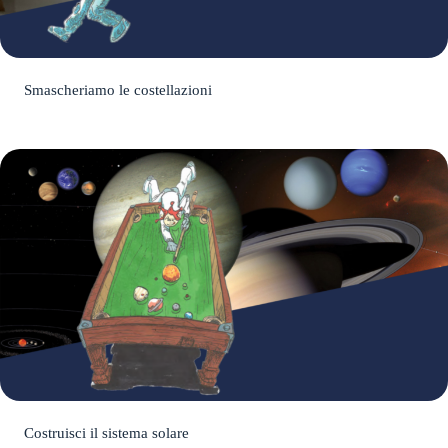
Smascheriamo le costellazioni
Costruisci il sistema solare