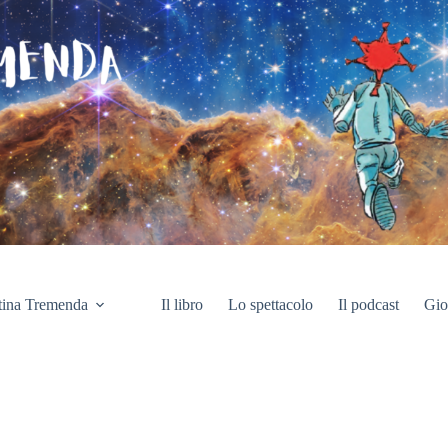
tina Tremenda
Il libro
Lo spettacolo
Il podcast
Gio