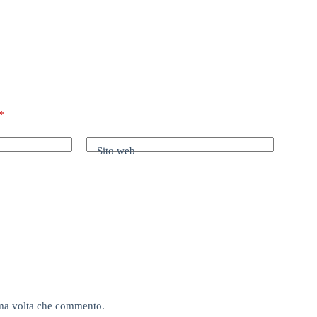
*
Sito web
sima volta che commento.