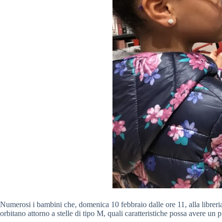
Numerosi i bambini che, domenica 10 febbraio dalle ore 11, alla librer
orbitano attorno a stelle di tipo M, quali caratteristiche possa avere un 