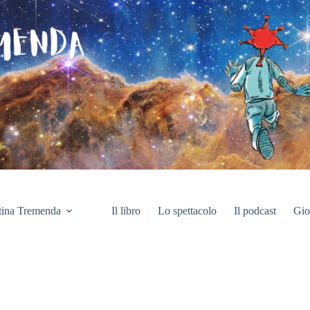
tina Tremenda
Il libro
Lo spettacolo
Il podcast
Gio