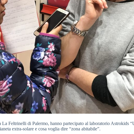
ia La Feltrinelli di Palermo, hanno partecipato al laboratorio Astrokid
pianeta extra-solare e cosa voglia dire “zona abitabile”.