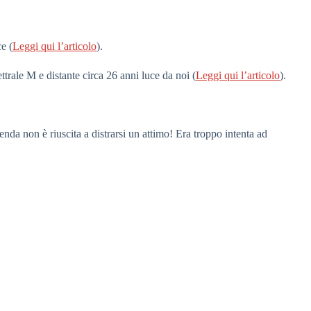
e (
Leggi qui l’articolo
).
ttrale M e distante circa 26 anni luce da noi (
Leggi qui l’articolo
).
da non è riuscita a distrarsi un attimo! Era troppo intenta ad