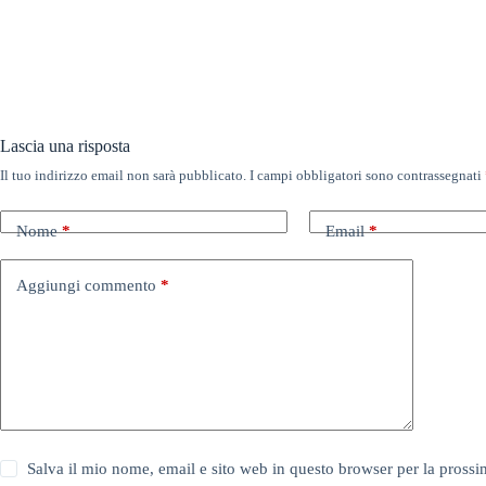
Lascia una risposta
Il tuo indirizzo email non sarà pubblicato.
I campi obbligatori sono contrassegnati
Nome
*
Email
*
Aggiungi commento
*
Salva il mio nome, email e sito web in questo browser per la pros