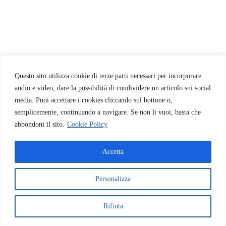
Questo sito utilizza cookie di terze parti necessari per incorporare
audio e video, dare la possibilità di condividere un articolo sui social
media. Puoi accettare i cookies cliccando sul bottone o,
semplicemente, continuando a navigare. Se non li vuoi, basta che
abbondoni il sito.
Cookie Policy
Accetta
Personalizza
Rifiuta
© 2026 INAF - Astrokids