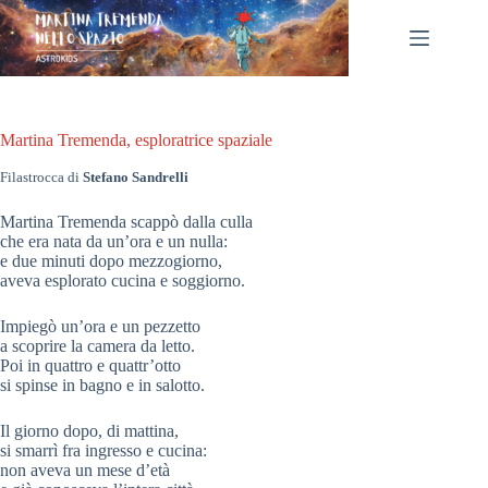
Salta
al
contenuto
Martina Tremenda, esploratrice spaziale
Filastrocca di
Stefano Sandrelli
Martina Tremenda scappò dalla culla
che era nata da un’ora e un nulla:
e due minuti dopo mezzogiorno,
aveva esplorato cucina e soggiorno.
Impiegò un’ora e un pezzetto
a scoprire la camera da letto.
Poi in quattro e quattr’otto
si spinse in bagno e in salotto.
Il giorno dopo, di mattina,
si smarrì fra ingresso e cucina:
non aveva un mese d’età