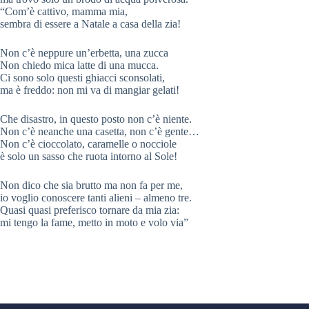
“Com’è cattivo, mamma mia,
sembra di essere a Natale a casa della zia!
Non c’è neppure un’erbetta, una zucca
Non chiedo mica latte di una mucca.
Ci sono solo questi ghiacci sconsolati,
ma è freddo: non mi va di mangiar gelati!
Che disastro, in questo posto non c’è niente.
Non c’è neanche una casetta, non c’è gente…
Non c’è cioccolato, caramelle o nocciole
è solo un sasso che ruota intorno al Sole!
Non dico che sia brutto ma non fa per me,
io voglio conoscere tanti alieni – almeno tre.
Quasi quasi preferisco tornare da mia zia:
mi tengo la fame, metto in moto e volo via”