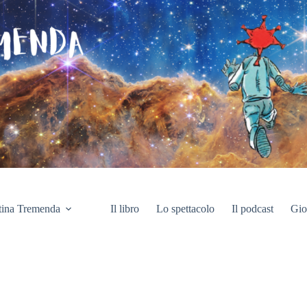
tina Tremenda
Il libro
Lo spettacolo
Il podcast
Gio