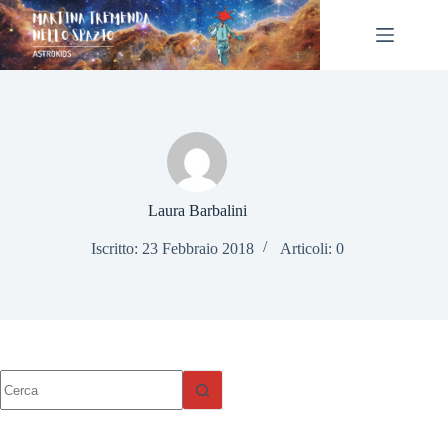
Salta
al
contenuto
Laura Barbalini
Iscritto: 23 Febbraio 2018
Articoli: 0
Nessun
risultato