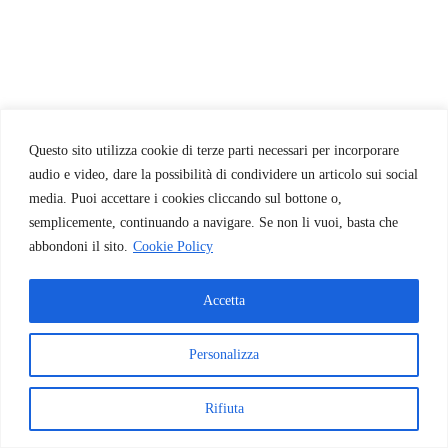
Questo sito utilizza cookie di terze parti necessari per incorporare
audio e video, dare la possibilità di condividere un articolo sui social
media. Puoi accettare i cookies cliccando sul bottone o,
semplicemente, continuando a navigare. Se non li vuoi, basta che
abbondoni il sito.
Cookie Policy
Accetta
Personalizza
Rifiuta
© 2026 INAF - Astrokids